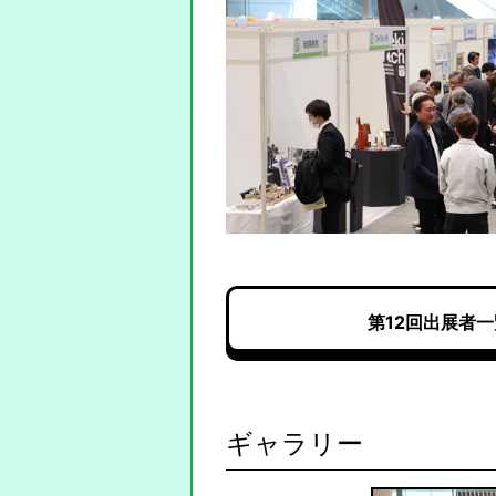
第12回出展者
ギャラリー