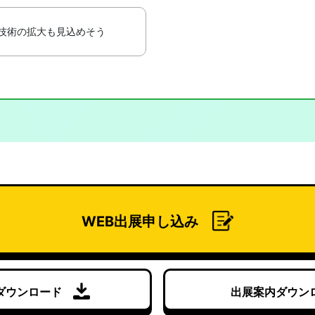
技術の拡大も見込めそう
WEB出展申し込み
ダウンロード
出展案内ダウ