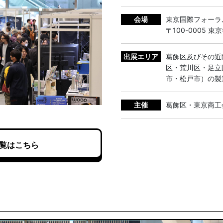
会場
東京国際フォーラム
〒100-0005 
出展エリア
葛飾区及びその近
区・荒川区・足立
市・松戸市）の製
主催
葛飾区・東京商工
一覧はこちら