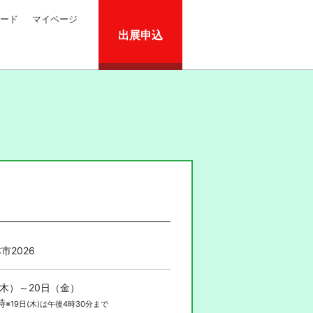
ード
マイページ
出展申込
市2026
（木）～20日（金）
時
※19日(木)は午後4時30分まで