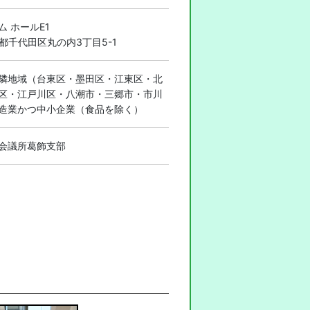
 ホールE1
東京都千代田区丸の内3丁目5-1
隣地域（台東区・墨田区・江東区・北
区・江戸川区・八潮市・三郷市・市川
造業かつ中小企業（食品を除く）
会議所葛飾支部