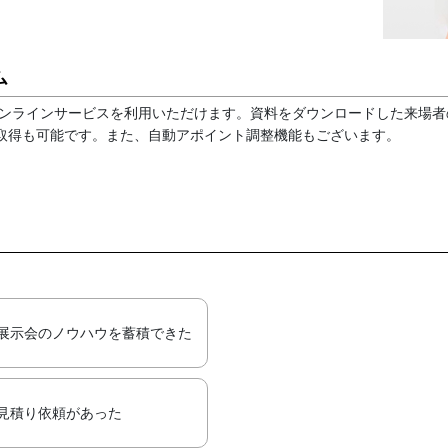
ム
オンラインサービスを利用いただけます。資料をダウンロードした来場
取得も可能です。また、自動アポイント調整機能もございます。
展示会のノウハウを蓄積できた
見積り依頼があった