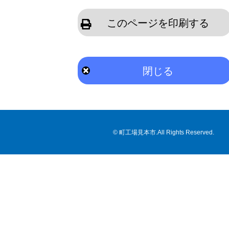
このページを印刷する
閉じる
©
町工場見本市
.All Rights Reserved.