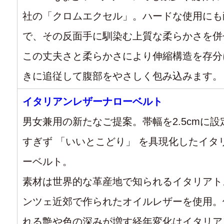
社の「クロムエクセル」。ハードな使用にも
で、その反面手に馴染む上質な柔らかさを併
この丈夫さと柔らかさにより伸縮構造を存分
きに追従して腹部をやさしく包み込みます。
イタリアンレザーナローベルト
男女兼用の新たなご提案。帯幅を2.5cmに
すぎず 「いいとこどり」 を具現化したイタ
ーベルト。
素材は世界的な革産地で知られるイタリアト
ンツェ近郊で作られたオイルレザーを使用。
れる艶や色の深みが増す経年変化はイタリア