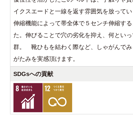
イクスエードと一線を返す雰囲気を放って
伸縮機能によって帯全体で５センチ伸縮する
た。伸びることで穴の劣化を抑え、何といっ
群。 靴ひもを結わく際など、しゃがんでみ
がたみを実感頂けます。
SDGsへの貢献