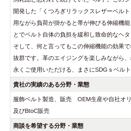
開発した「くつろぎリラックスレザーベルト
用ながら負荷が掛かると帯が伸びる伸縮機能
とでベルト自体の負担を緩和し致命的なヘタ
そして、何と言ってもこの伸縮機能の効果で
抜群です。革のエイジングを楽しみながら、
永くご使用いただける、まさにSDGｓベル
貴社の実績のある分野・業態
服飾ベルト製造、販売 OEM生産や自社オ
及びBtoC販売
商談を希望する分野・業態